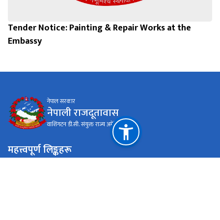
Tender Notice: Painting & Repair Works at the
Embassy
नेपाल सरकार
नेपाली राजदूतावास
वाशिंगटन डी.सी. संयुक्त राज्य अमेरिका
महत्त्वपूर्ण लिङ्कहरू
राष्ट्रिय प्राकृतिक स्रोत तथा वित्त आयोग
वाशिंगटन डी.सी. संयुक्त राज्य अमेरिका