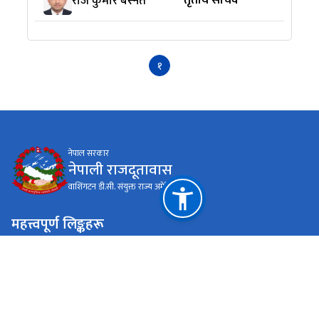
तृतीय सचिव
राज कुमार बस्नेत
१
नेपाल सरकार
नेपाली राजदूतावास
वाशिंगटन डी.सी. संयुक्त राज्य अमेरिका
महत्त्वपूर्ण लिङ्कहरू
राष्ट्रिय प्राकृतिक स्रोत तथा वित्त आयोग
वाशिंगटन डी.सी. संयुक्त राज्य अमेरिका