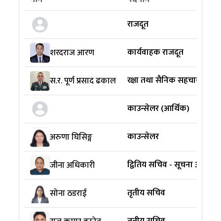
राजदूत
कार्यवाहक राजदूत
शरदराज आरण
रक्षा तथा सैनिक सहचारी
स.र. पूर्ण प्रसाद ढकाल
काउन्सेलर (आर्थिक)
काउन्सेलर
अरुणा घिसिङ्ग
द्वितिय सचिव - सूचना अधिकार
जीना अधिकारी
तृतीय सचिव
सोना ठडराई